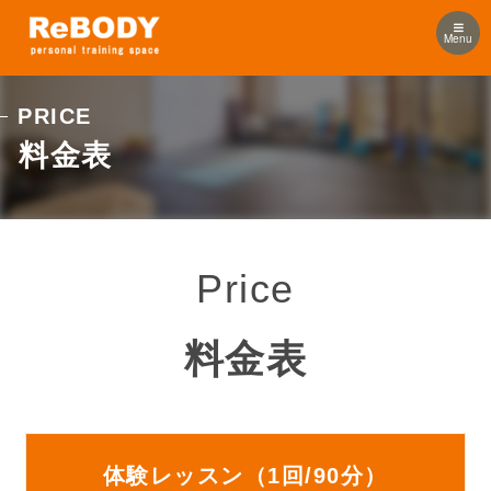
Menu
PRICE
料金表
Price
料金表
体験レッスン（1回/90分）